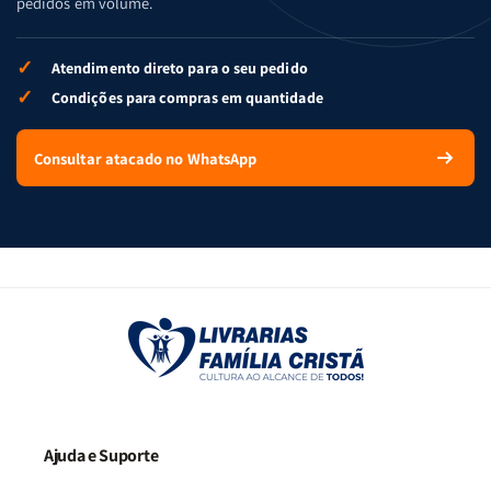
pedidos em volume.
✓
Atendimento direto para o seu pedido
✓
Condições para compras em quantidade
Consultar atacado no WhatsApp
Ajuda e Suporte