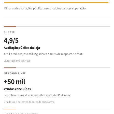
Milhares de avaliações públicas nos produtos da nossa operação.
SHOPEE
4,9/5
Avaliação pública da loja
4 mil produtos, 298 mil seguidores e 100% de resposta no chat.
Livrarias Família Cristã
MERCADO LIVRE
+50 mil
Vendas concluídas
Loja oficial Penkall com selo MercadoLíder Platinum.
Um dos melhores vendedores da plataforma