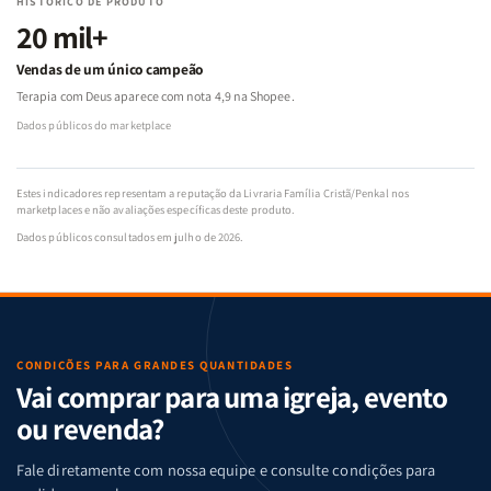
HISTÓRICO DE PRODUTO
20 mil+
Vendas de um único campeão
Terapia com Deus aparece com nota 4,9 na Shopee.
Dados públicos do marketplace
Estes indicadores representam a reputação da Livraria Família Cristã/Penkal nos
marketplaces e não avaliações específicas deste produto.
Dados públicos consultados em julho de 2026.
CONDIÇÕES PARA GRANDES QUANTIDADES
Vai comprar para uma igreja, evento
ou revenda?
Fale diretamente com nossa equipe e consulte condições para