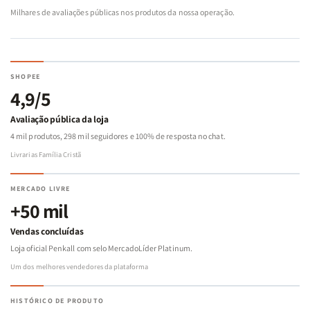
Milhares de avaliações públicas nos produtos da nossa operação.
SHOPEE
4,9/5
Avaliação pública da loja
4 mil produtos, 298 mil seguidores e 100% de resposta no chat.
Livrarias Família Cristã
MERCADO LIVRE
+50 mil
Vendas concluídas
Loja oficial Penkall com selo MercadoLíder Platinum.
Um dos melhores vendedores da plataforma
HISTÓRICO DE PRODUTO