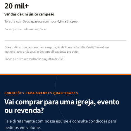
20 mil+
Vendas de um único campeão
Terapia com Deus aparece com nota 4,9 na Shopee.
Dados públicos do marketplace
Estes indicadores representam a reputação da Livraria Família Cristã/Penkal nos
marketplaces e não avaliações específicas deste produto.
Dados públicos consultados em julho de 2026.
CONDIÇÕES PARA GRANDES QUANTIDADES
Vai comprar para uma igreja, evento
ou revenda?
Fale diretamente com nossa equipe e consulte condições para
pedidos em volume.