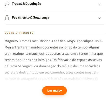
Trocas & Devolução
Pagamento & Segurança
SOBRE O PRODUTO
Magneto. Emma Frost. Mística. Fanático. Mojo. Apocalipse. Os X-
Men enfrentaram muitos oponentes ao longo do tempo. Alguns
eram realmente maus; outros apenas cruzaram a tênue linha que
separa os aliados dos inimigos. Do frio vazio do espaço às selvas
da Terra Selvagem, da dominação do refúgio de uma sociedade
secreta a destruir tudo em seu caminho, esses contos mostram
por que os antagonistas dos X-Men são os mais formidáveis de
todo o universo!
Ler mais