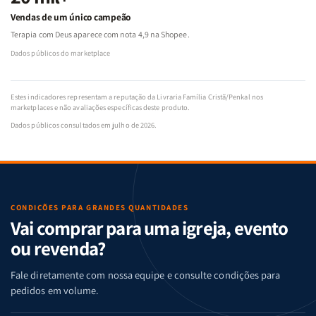
Vendas de um único campeão
Terapia com Deus aparece com nota 4,9 na Shopee.
Dados públicos do marketplace
Estes indicadores representam a reputação da Livraria Família Cristã/Penkal nos
marketplaces e não avaliações específicas deste produto.
Dados públicos consultados em julho de 2026.
CONDIÇÕES PARA GRANDES QUANTIDADES
Vai comprar para uma igreja, evento
ou revenda?
Fale diretamente com nossa equipe e consulte condições para
pedidos em volume.