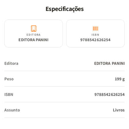
Especificações
EDITORA
ISBN
EDITORA PANINI
9788542626254
Editora
EDITORA PANINI
Peso
199 g
ISBN
9788542626254
Assunto
Livros