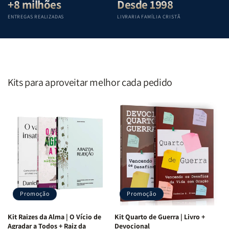
+8 milhões
Desde 1998
ENTREGAS REALIZADAS
LIVRARIA FAMÍLIA CRISTÃ
Kits para aproveitar melhor cada pedido
Promoção
Promoção
Kit Raizes da Alma | O Vício de
Kit Quarto de Guerra | Livro +
Agradar a Todos + Raiz da
Devocional