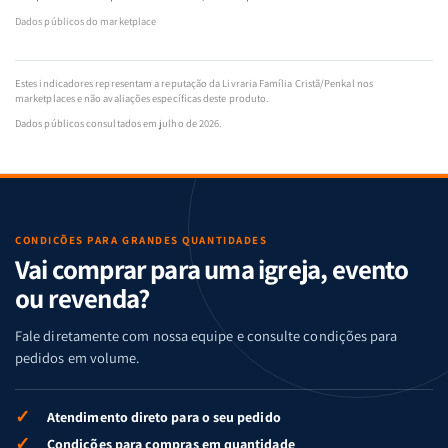
Dados públicos do marketplace
Estes indicadores representam a reputação da Livraria Família Cristã/Penkal nos
marketplaces e não avaliações específicas deste produto.
Dados públicos consultados em julho de 2026.
CONDIÇÕES PARA GRANDES QUANTIDADES
Vai comprar para uma igreja, evento
ou revenda?
Fale diretamente com nossa equipe e consulte condições para
pedidos em volume.
✓
Atendimento direto para o seu pedido
✓
Condições para compras em quantidade