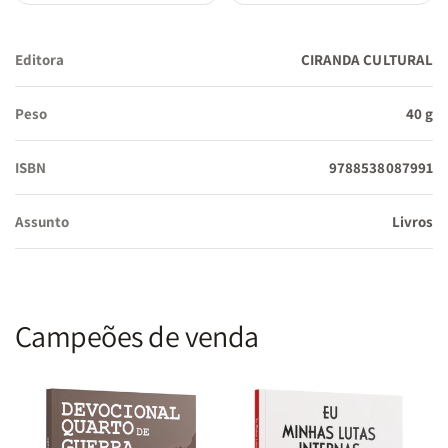
Editora
CIRANDA CULTURAL
Peso
40 g
ISBN
9788538087991
Assunto
Livros
Campeões de venda