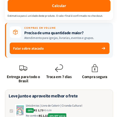
Cultural
Cultural
Calcular
Estimativa para 1 unidade deste produto. O valor final é confirmado no checkout.
COMPRAS EM VOLUME
Precisa de uma quantidade maior?
Atendimento para igrejas, livrarias, eventos e grupos.
Falar sobre atacado
Entrega para todo o
Troca em 7 dias
Compra segura
Brasil
Leve junto e aproveite melhor o frete
Unicórnios | Livro de Colorir | Ciranda Cultural
R$ 2,73
R$ 3,90
-30%
No combo:
R$ 2,32
15% OFF extra