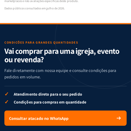
marketplaces e não avaliações específicas deste produto.
Dados públicos consultados em julho de 2026.
CONDIÇÕES PARA GRANDES QUANTIDADES
Vai comprar para uma igreja, evento
ou revenda?
Fale diretamente com nossa equipe e consulte condições para
pedidos em volume.
✓
Atendimento direto para o seu pedido
✓
Condições para compras em quantidade
Consultar atacado no WhatsApp