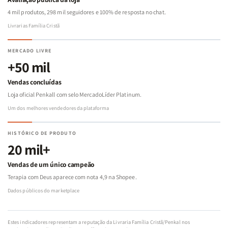
4 mil produtos, 298 mil seguidores e 100% de resposta no chat.
Livrarias Família Cristã
MERCADO LIVRE
+50 mil
Vendas concluídas
Loja oficial Penkall com selo MercadoLíder Platinum.
Um dos melhores vendedores da plataforma
HISTÓRICO DE PRODUTO
20 mil+
Vendas de um único campeão
Terapia com Deus aparece com nota 4,9 na Shopee.
Dados públicos do marketplace
Estes indicadores representam a reputação da Livraria Família Cristã/Penkal nos