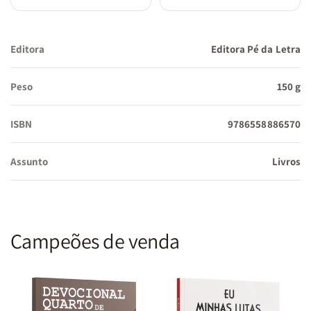
Editora
Editora Pé da Letra
Peso
150 g
ISBN
9786558886570
Assunto
Livros
Campeões de venda