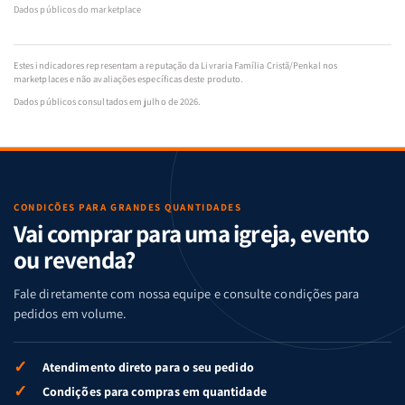
Dados públicos do marketplace
Estes indicadores representam a reputação da Livraria Família Cristã/Penkal nos
marketplaces e não avaliações específicas deste produto.
Dados públicos consultados em julho de 2026.
CONDIÇÕES PARA GRANDES QUANTIDADES
Vai comprar para uma igreja, evento
ou revenda?
Fale diretamente com nossa equipe e consulte condições para
pedidos em volume.
✓
Atendimento direto para o seu pedido
✓
Condições para compras em quantidade