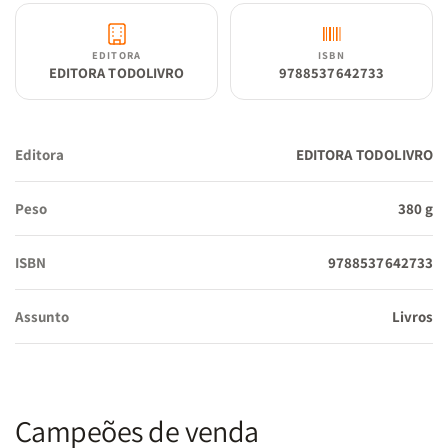
EDITORA
ISBN
EDITORA TODOLIVRO
9788537642733
Editora
EDITORA TODOLIVRO
Peso
380 g
ISBN
9788537642733
Assunto
Livros
Campeões de venda