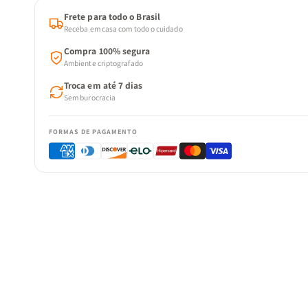
Frete para todo o Brasil
Receba em casa com todo o cuidado
Compra 100% segura
Ambiente criptografado
Troca em até 7 dias
Sem burocracia
FORMAS DE PAGAMENTO