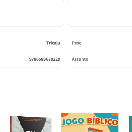
Tricaju
Peso
9786589678229
Assunto