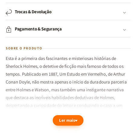
Trocas & Devolução
Pagamento & Segurança
SOBRE O PRODUTO
Esta é a primeira das fascinantes e misteriosas histórias de
Sherlock Holmes, o detetive de ficção mais famoso de todos os
tempos. Publicado em 1887, Um Estudo em Vermelho, de Arthur
Conan Doyle, não mostra apenas o início da duradoura parceria
entre Holmes e Watson, mas também uma instigante narrativa
que destaca as incríveis habilidades dedutivas de Holmes,
despertando a curiosidade do leitor e conduzindo o caso a um
desfecho inacreditável.
Ler mais