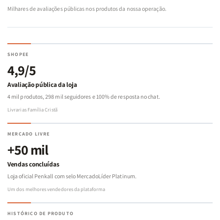
Milhares de avaliações públicas nos produtos da nossa operação.
SHOPEE
4,9/5
Avaliação pública da loja
4 mil produtos, 298 mil seguidores e 100% de resposta no chat.
Livrarias Família Cristã
MERCADO LIVRE
+50 mil
Vendas concluídas
Loja oficial Penkall com selo MercadoLíder Platinum.
Um dos melhores vendedores da plataforma
HISTÓRICO DE PRODUTO