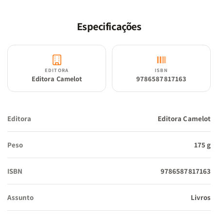
Especificações
EDITORA
ISBN
Editora Camelot
9786587817163
Editora
Editora Camelot
Peso
175 g
ISBN
9786587817163
Assunto
Livros