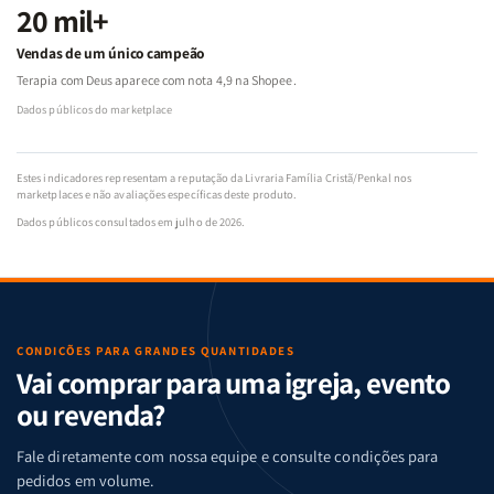
20 mil+
Vendas de um único campeão
Terapia com Deus aparece com nota 4,9 na Shopee.
Dados públicos do marketplace
Estes indicadores representam a reputação da Livraria Família Cristã/Penkal nos
marketplaces e não avaliações específicas deste produto.
Dados públicos consultados em julho de 2026.
CONDIÇÕES PARA GRANDES QUANTIDADES
Vai comprar para uma igreja, evento
ou revenda?
Fale diretamente com nossa equipe e consulte condições para
pedidos em volume.