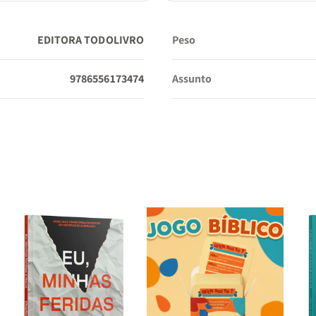
EDITORA TODOLIVRO
Peso
9786556173474
Assunto