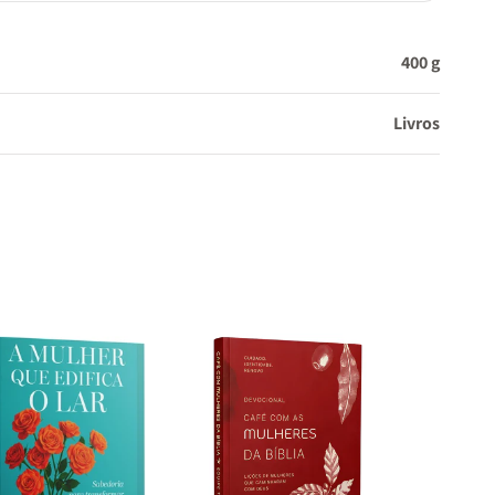
400 g
Livros