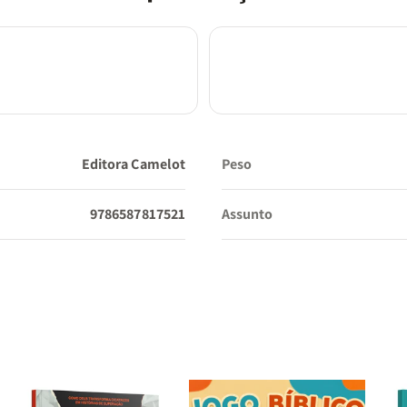
Editora Camelot
Peso
9786587817521
Assunto