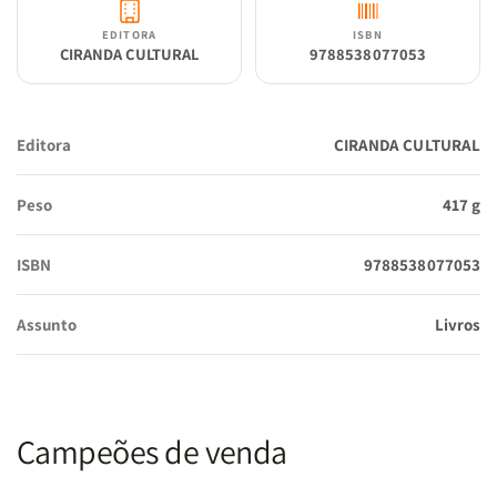
EDITORA
ISBN
CIRANDA CULTURAL
9788538077053
Editora
CIRANDA CULTURAL
Peso
417 g
ISBN
9788538077053
Assunto
Livros
Campeões de venda