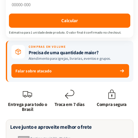
Calcular
Estimativa para 1 unidade deste produto. O valor final é confirmado no checkout.
COMPRAS EM VOLUME
Precisa de uma quantidade maior?
Atendimento para igrejas, livrarias, eventos e grupos.
Falar sobre atacado
Entrega para todo o
Troca em 7 dias
Compra segura
Brasil
Leve junto e aproveite melhor o frete