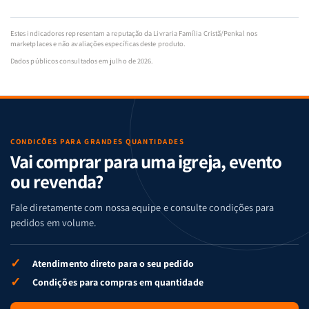
Estes indicadores representam a reputação da Livraria Família Cristã/Penkal nos
marketplaces e não avaliações específicas deste produto.
Dados públicos consultados em julho de 2026.
CONDIÇÕES PARA GRANDES QUANTIDADES
Vai comprar para uma igreja, evento
ou revenda?
Fale diretamente com nossa equipe e consulte condições para
pedidos em volume.
✓
Atendimento direto para o seu pedido
✓
Condições para compras em quantidade