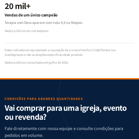
20 mil+
Vendas de um único campeão
Terapia com Deus aparece com nota 4,9 na Shopee.
Dados públicos do marketplace
Estes indicadores representam a reputação da Livraria Família Cristã/Penkal nos
marketplaces e não avaliações específicas deste produto.
Dados públicos consultados em julho de 2026.
CONDIÇÕES PARA GRANDES QUANTIDADES
Vai comprar para uma igreja, evento
ou revenda?
Fale diretamente com nossa equipe e consulte condições para
pedidos em volume.