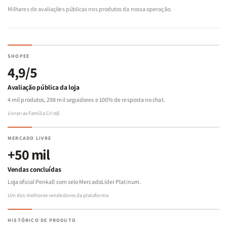
Milhares de avaliações públicas nos produtos da nossa operação.
SHOPEE
4,9/5
Avaliação pública da loja
4 mil produtos, 298 mil seguidores e 100% de resposta no chat.
Livrarias Família Cristã
MERCADO LIVRE
+50 mil
Vendas concluídas
Loja oficial Penkall com selo MercadoLíder Platinum.
Um dos melhores vendedores da plataforma
HISTÓRICO DE PRODUTO