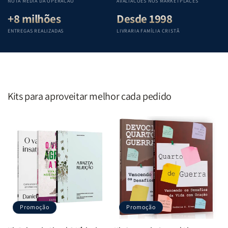
NOTA MÉDIA DA OPERAÇÃO
AVALIAÇÕES NOS MARKETPLACES
+8 milhões
Desde 1998
ENTREGAS REALIZADAS
LIVRARIA FAMÍLIA CRISTÃ
Kits para aproveitar melhor cada pedido
Promoção
Promoção