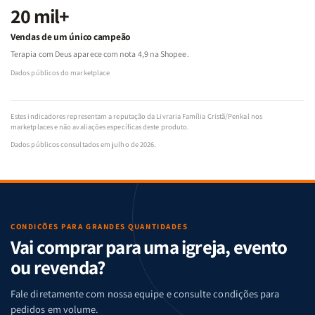
20 mil+
Vendas de um único campeão
Terapia com Deus aparece com nota 4,9 na Shopee.
Dados públicos do marketplace
Estes indicadores representam a reputação da Livraria Família Cristã/Penkal nos
marketplaces e não avaliações específicas deste produto.
Dados públicos consultados em julho de 2026.
CONDIÇÕES PARA GRANDES QUANTIDADES
Vai comprar para uma igreja, evento
ou revenda?
Fale diretamente com nossa equipe e consulte condições para
pedidos em volume.