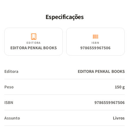
Especificações
EDITORA
ISBN
EDITORA PENKAL BOOKS
9786559967506
Editora
EDITORA PENKAL BOOKS
Peso
150 g
ISBN
9786559967506
Assunto
Livros