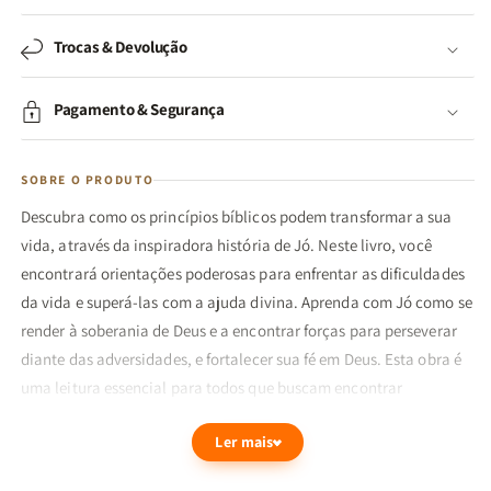
Trocas & Devolução
Pagamento & Segurança
SOBRE O PRODUTO
Descubra como os princípios bíblicos podem transformar a sua
vida, através da inspiradora história de Jó. Neste livro, você
encontrará orientações poderosas para enfrentar as dificuldades
da vida e superá-las com a ajuda divina. Aprenda com Jó como se
render à soberania de Deus e a encontrar forças para perseverar
diante das adversidades, e fortalecer sua fé em Deus. Esta obra é
uma leitura essencial para todos que buscam encontrar
significado e propósito em meio ao sofrimento.
Ler mais