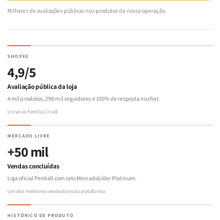
Milhares de avaliações públicas nos produtos da nossa operação.
SHOPEE
4,9/5
Avaliação pública da loja
4 mil produtos, 298 mil seguidores e 100% de resposta no chat.
Livrarias Família Cristã
MERCADO LIVRE
+50 mil
Vendas concluídas
Loja oficial Penkall com selo MercadoLíder Platinum.
Um dos melhores vendedores da plataforma
HISTÓRICO DE PRODUTO