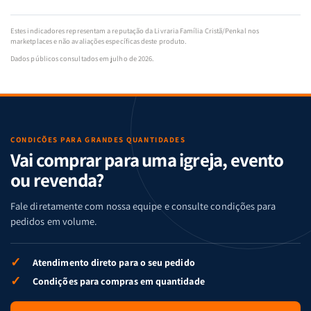
Estes indicadores representam a reputação da Livraria Família Cristã/Penkal nos
marketplaces e não avaliações específicas deste produto.
Dados públicos consultados em julho de 2026.
CONDIÇÕES PARA GRANDES QUANTIDADES
Vai comprar para uma igreja, evento
ou revenda?
Fale diretamente com nossa equipe e consulte condições para
pedidos em volume.
✓
Atendimento direto para o seu pedido
✓
Condições para compras em quantidade