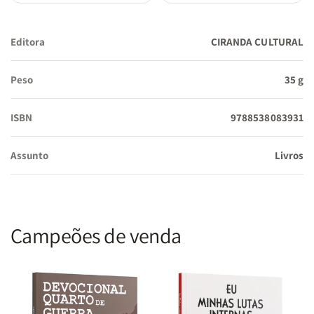
Editora
CIRANDA CULTURAL
Peso
35 g
ISBN
9788538083931
Assunto
Livros
Campeões de venda