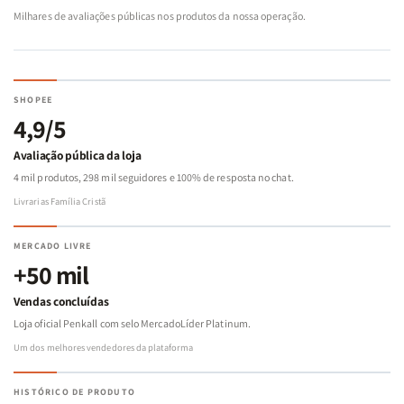
Milhares de avaliações públicas nos produtos da nossa operação.
SHOPEE
4,9/5
Avaliação pública da loja
4 mil produtos, 298 mil seguidores e 100% de resposta no chat.
Livrarias Família Cristã
MERCADO LIVRE
+50 mil
Vendas concluídas
Loja oficial Penkall com selo MercadoLíder Platinum.
Um dos melhores vendedores da plataforma
HISTÓRICO DE PRODUTO