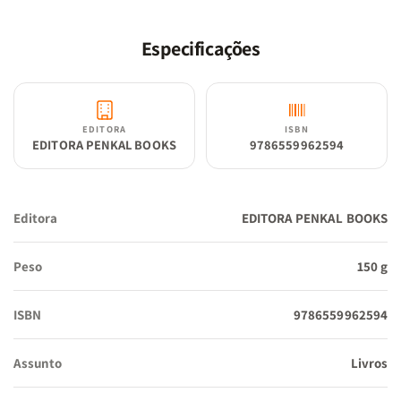
Especificações
EDITORA
ISBN
EDITORA PENKAL BOOKS
9786559962594
Editora
EDITORA PENKAL BOOKS
Peso
150 g
ISBN
9786559962594
Assunto
Livros