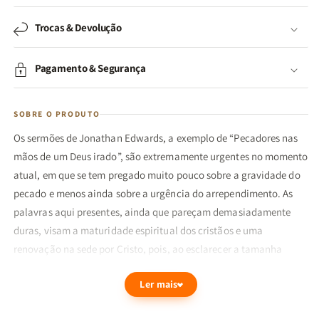
Trocas & Devolução
Pagamento & Segurança
SOBRE O PRODUTO
Os sermões de Jonathan Edwards, a exemplo de “Pecadores nas
mãos de um Deus irado”, são extremamente urgentes no momento
atual, em que se tem pregado muito pouco sobre a gravidade do
pecado e menos ainda sobre a urgência do arrependimento. As
palavras aqui presentes, ainda que pareçam demasiadamente
duras, visam a maturidade espiritual dos cristãos e uma
renovação na sede por Cristo, pois, ao esclarecer a tamanha
gravidade que o pecado carrega, uma luz também é lançada
Ler mais
sobre a compreensão da maravilhosa graça de Deus