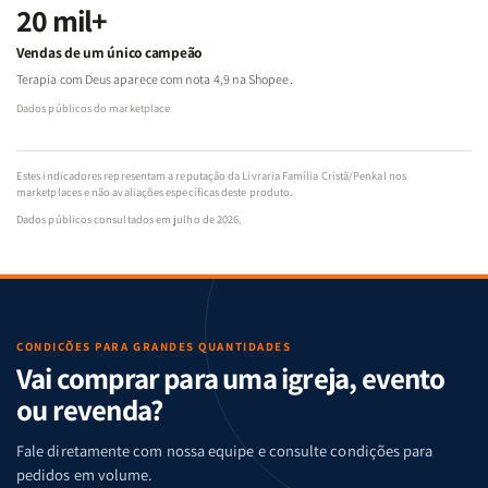
20 mil+
Vendas de um único campeão
Terapia com Deus aparece com nota 4,9 na Shopee.
Dados públicos do marketplace
Estes indicadores representam a reputação da Livraria Família Cristã/Penkal nos
marketplaces e não avaliações específicas deste produto.
Dados públicos consultados em julho de 2026.
CONDIÇÕES PARA GRANDES QUANTIDADES
Vai comprar para uma igreja, evento
ou revenda?
Fale diretamente com nossa equipe e consulte condições para
pedidos em volume.