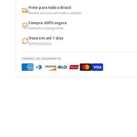
Frete para todo o Brasil
Receba em casa com todo o cuidado
Compra 100% segura
Ambiente criptografado
Troca em até 7 dias
Sem burocracia
FORMAS DE PAGAMENTO