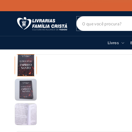
PULAR PARA
O CONTEÚDO
Livros
B
PULAR PARA
AS
INFORMAÇÕES
DO PRODUTO