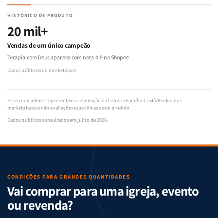
HISTÓRICO DE PRODUTO
20 mil+
Vendas de um único campeão
Terapia com Deus aparece com nota 4,9 na Shopee.
Dados públicos do marketplace
Estes indicadores representam a reputação da Livraria Família Cristã/Penkal nos
marketplaces e não avaliações específicas deste produto.
Dados públicos consultados em julho de 2026.
CONDIÇÕES PARA GRANDES QUANTIDADES
Vai comprar para uma igreja, evento
ou revenda?