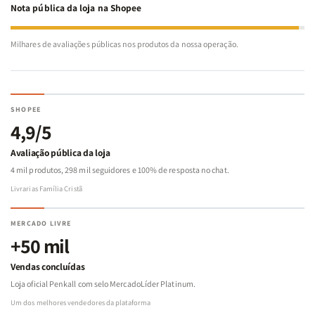
Nota pública da loja na Shopee
Milhares de avaliações públicas nos produtos da nossa operação.
SHOPEE
4,9/5
Avaliação pública da loja
4 mil produtos, 298 mil seguidores e 100% de resposta no chat.
Livrarias Família Cristã
MERCADO LIVRE
+50 mil
Vendas concluídas
Loja oficial Penkall com selo MercadoLíder Platinum.
Um dos melhores vendedores da plataforma