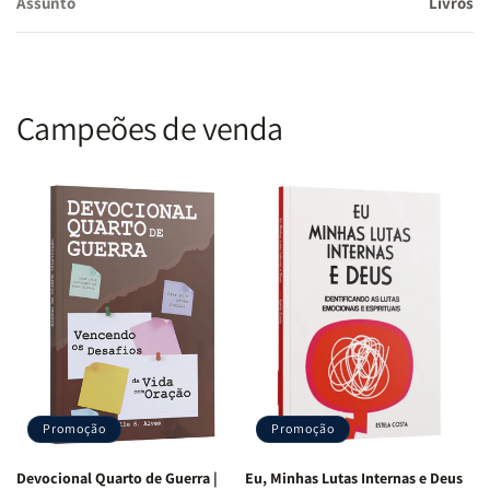
Assunto
Livros
Campeões de venda
Promoção
Promoção
Devocional Quarto de Guerra |
Eu, Minhas Lutas Internas e Deus