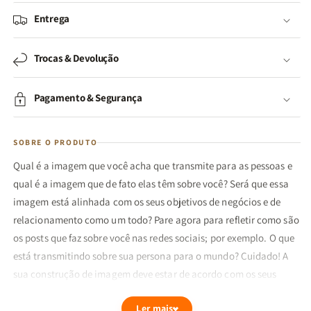
Entrega
Trocas & Devolução
Pagamento & Segurança
SOBRE O PRODUTO
Qual é a imagem que você acha que transmite para as pessoas e
qual é a imagem que de fato elas têm sobre você? Será que essa
imagem está alinhada com os seus objetivos de negócios e de
relacionamento como um todo? Pare agora para refletir como são
os posts que faz sobre você nas redes sociais; por exemplo. O que
está transmitindo sobre sua persona para o mundo? Cuidado! A
sua construção de imagem deve estar de acordo com os seus
propósitos. E é exatamente isso que Junior Neves explica neste
Ler mais
livro: como construir o seu branding para conquistar tudo que