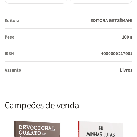
Editora
EDITORA GETSÊMANI
Peso
100 g
ISBN
4000000217961
Assunto
Livros
Campeões de venda