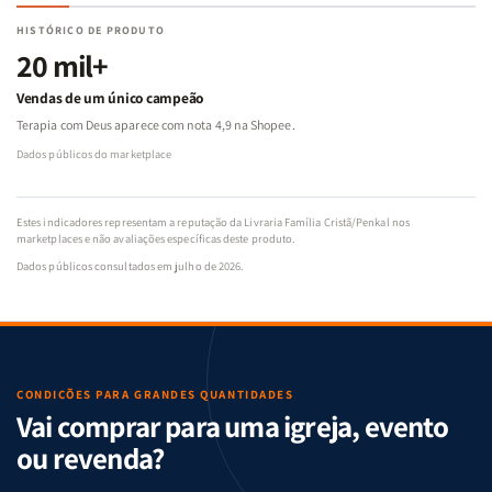
HISTÓRICO DE PRODUTO
20 mil+
Vendas de um único campeão
Terapia com Deus aparece com nota 4,9 na Shopee.
Dados públicos do marketplace
Estes indicadores representam a reputação da Livraria Família Cristã/Penkal nos
marketplaces e não avaliações específicas deste produto.
Dados públicos consultados em julho de 2026.
CONDIÇÕES PARA GRANDES QUANTIDADES
Vai comprar para uma igreja, evento
ou revenda?