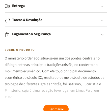
Entrega
Trocas & Devolução
Pagamento & Segurança
SOBRE O PRODUTO
O ministério ordenado situa-se em um dos pontos centrais no
diálogo entre as principais tradições cristãs, no contexto do
movimento ecumênico. Com efeito, o principal documento
ecumênico do século XX, resultado de meio século de estudos de
teólogos de diferentes Igrejas cristãs, foi Batismo, Eucaristia e
Ministério, cuja última redação teve lugar em Lima, Peru, em
1982.
O reconhecimento do ministério ordenado está relacionado
Ler mais