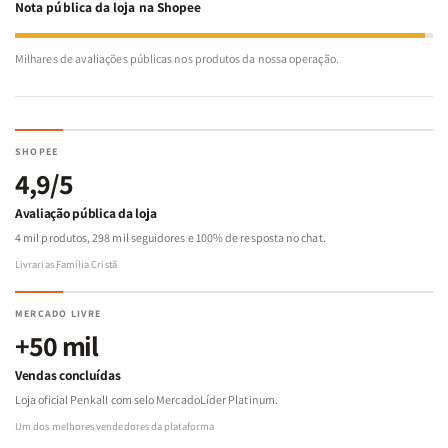
Nota pública da loja na Shopee
Milhares de avaliações públicas nos produtos da nossa operação.
SHOPEE
4,9/5
Avaliação pública da loja
4 mil produtos, 298 mil seguidores e 100% de resposta no chat.
Livrarias Família Cristã
MERCADO LIVRE
+50 mil
Vendas concluídas
Loja oficial Penkall com selo MercadoLíder Platinum.
Um dos melhores vendedores da plataforma