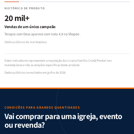
HISTÓRICO DE PRODUTO
20 mil+
Vendas de um único campeão
Terapia com Deus aparece com nota 4,9 na Shopee.
Dados públicos do marketplace
Estes indicadores representam a reputação da Livraria Família Cristã/Penkal nos
marketplaces e não avaliações específicas deste produto.
Dados públicos consultados em julho de 2026.
CONDIÇÕES PARA GRANDES QUANTIDADES
Vai comprar para uma igreja, evento
ou revenda?