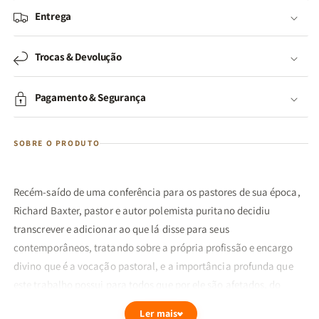
Entrega
Trocas & Devolução
Pagamento & Segurança
SOBRE O PRODUTO
Recém-saído de uma conferência para os pastores de sua época,
Richard Baxter, pastor e autor polemista puritano decidiu
transcrever e adicionar ao que lá disse para seus
contemporâneos, tratando sobre a própria profissão e encargo
divino que é a vocação pastoral, e a importância profunda que
este trabalho possui para todos que por ele são afetados, do
rebanho, aos descrentes, ao próprio pastor.
Ler mais