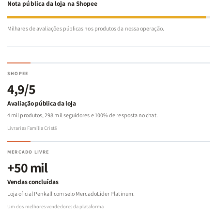
Nota pública da loja na Shopee
Milhares de avaliações públicas nos produtos da nossa operação.
SHOPEE
4,9/5
Avaliação pública da loja
4 mil produtos, 298 mil seguidores e 100% de resposta no chat.
Livrarias Família Cristã
MERCADO LIVRE
+50 mil
Vendas concluídas
Loja oficial Penkall com selo MercadoLíder Platinum.
Um dos melhores vendedores da plataforma