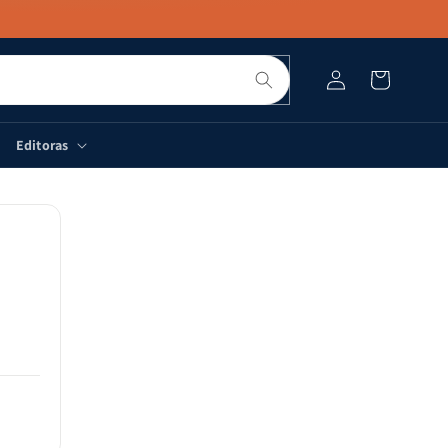
Pesquisar
Fazer
Carrinho
login
Editoras