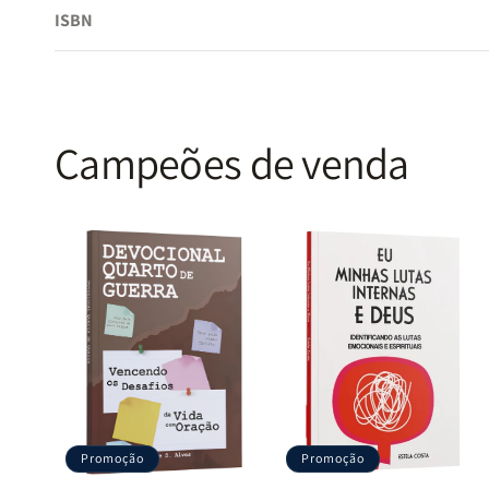
ISBN
Campeões de venda
Promoção
Promoção