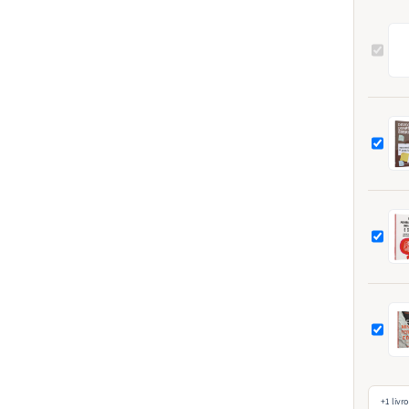
+1 livro