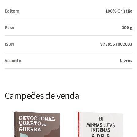
Editora
100% Cristão
Peso
100 g
ISBN
9788567002033
Assunto
Livros
Campeões de venda