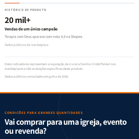
HISTÓRICO DE PRODUTO
20 mil+
Vendas de um único campeão
Terapia com Deus aparece com nota 4,9 na Shopee.
Dados públicos do marketplace
Estes indicadores representam a reputação da Livraria Família Cristã/Penkal nos
marketplaces e não avaliações específicas deste produto.
Dados públicos consultados em julho de 2026.
CONDIÇÕES PARA GRANDES QUANTIDADES
Vai comprar para uma igreja, evento
ou revenda?