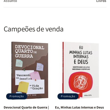
Assunto
Livros
Campeões de venda
Promoção
Promoção
Devocional Quarto de Guerra |
Eu, Minhas Lutas Internas e Deus