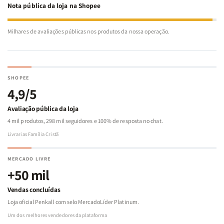
Nota pública da loja na Shopee
Milhares de avaliações públicas nos produtos da nossa operação.
SHOPEE
4,9/5
Avaliação pública da loja
4 mil produtos, 298 mil seguidores e 100% de resposta no chat.
Livrarias Família Cristã
MERCADO LIVRE
+50 mil
Vendas concluídas
Loja oficial Penkall com selo MercadoLíder Platinum.
Um dos melhores vendedores da plataforma