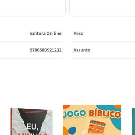
Editora On line
Peso
9786580921232
Assunto