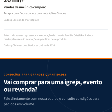
Vendas de um único campeão
Terapia com Deus aparece com nota 4,9 na Shopee.
Dados públicos do marketplace
Estes indicadores representam a reputação da Livraria Família Cristã/Penkal nos
marketplaces e não avaliações específicas deste produto.
Dados públicos consultados em julho de 2026.
CONDIÇÕES PARA GRANDES QUANTIDADES
Vai comprar para uma igreja, evento
ou revenda?
Fale diretamente com nossa equipe e consulte condições para
pedidos em volume.