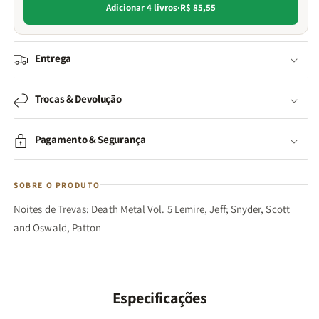
Adicionar 4 livros
·
R$ 85,55
Entrega
Trocas & Devolução
Pagamento & Segurança
SOBRE O PRODUTO
Noites de Trevas: Death Metal Vol. 5 Lemire, Jeff; Snyder, Scott
and Oswald, Patton
Especificações