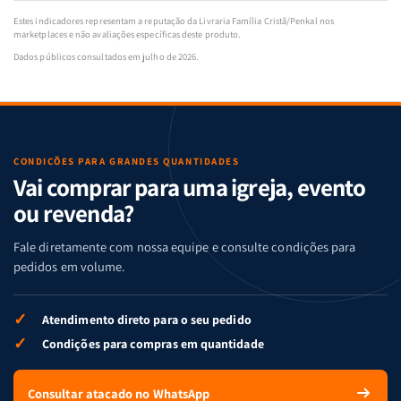
Estes indicadores representam a reputação da Livraria Família Cristã/Penkal nos
marketplaces e não avaliações específicas deste produto.
Dados públicos consultados em julho de 2026.
CONDIÇÕES PARA GRANDES QUANTIDADES
Vai comprar para uma igreja, evento
ou revenda?
Fale diretamente com nossa equipe e consulte condições para
pedidos em volume.
✓
Atendimento direto para o seu pedido
✓
Condições para compras em quantidade
Consultar atacado no WhatsApp