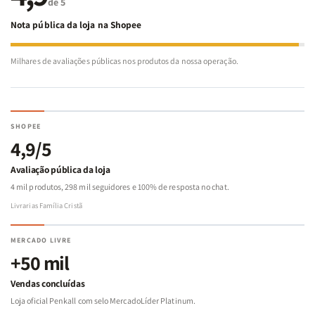
de 5
Nota pública da loja na Shopee
Milhares de avaliações públicas nos produtos da nossa operação.
SHOPEE
4,9/5
Avaliação pública da loja
4 mil produtos, 298 mil seguidores e 100% de resposta no chat.
Livrarias Família Cristã
MERCADO LIVRE
+50 mil
Vendas concluídas
Loja oficial Penkall com selo MercadoLíder Platinum.