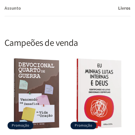
Assunto
Livros
Campeões de venda
Promoção
Promoção