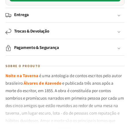
Entrega
Trocas & Devolução
Pagamento & Segurança
SOBRE O PRODUTO
Noite na Taverna
é uma antologia de contos escritos pelo autor
brasileiro
Álvares de Azevedo
e publicada três anos após a
morte do escritor, em 1855. A obra é constituída por contos
sombrios e promíscuos narrados em primeira pessoa por cada um
dos cinco amigos que estão reunidos ao redor de uma mesa na
taverna, um lugar escuro, lota - do de pessoas com reputação e
hábitos duvidosos. Amor e morte são os principais temas que
rodeiam os acontecimentos inusitados vividos por Solfieri,