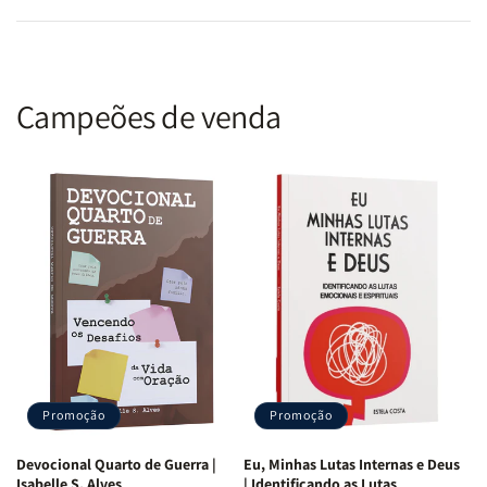
Campeões de venda
Promoção
Promoção
Devocional Quarto de Guerra |
Eu, Minhas Lutas Internas e Deus
Isabelle S. Alves
| Identificando as Lutas