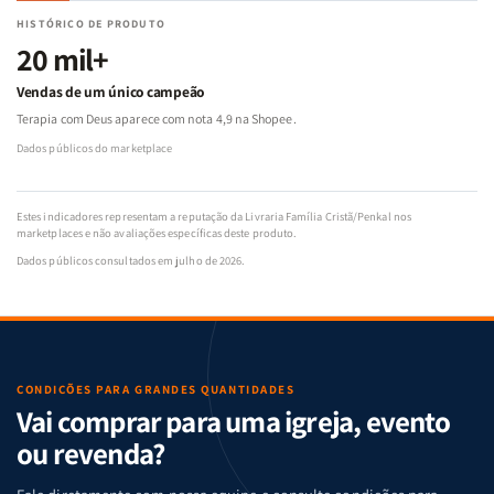
HISTÓRICO DE PRODUTO
20 mil+
Vendas de um único campeão
Terapia com Deus aparece com nota 4,9 na Shopee.
Dados públicos do marketplace
Estes indicadores representam a reputação da Livraria Família Cristã/Penkal nos
marketplaces e não avaliações específicas deste produto.
Dados públicos consultados em julho de 2026.
CONDIÇÕES PARA GRANDES QUANTIDADES
Vai comprar para uma igreja, evento
ou revenda?