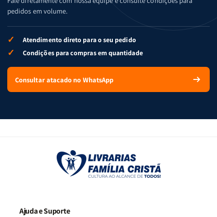
Fale diretamente com nossa equipe e consulte condições para
pedidos em volume.
✓
Atendimento direto para o seu pedido
✓
Condições para compras em quantidade
Consultar atacado no WhatsApp
Ajuda e Suporte