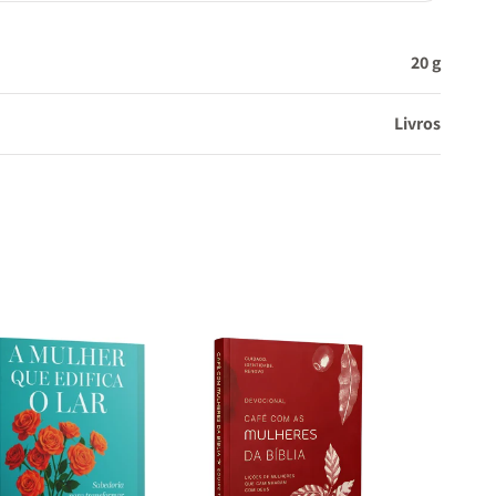
20 g
Livros