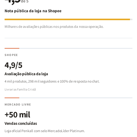
de 5
Nota pública da loja na Shopee
Milhares de avaliações públicas nos produtos da nossa operação.
SHOPEE
4,9/5
Avaliação pública da loja
4 mil produtos, 298 mil seguidores e 100% de resposta no chat.
Livrarias Família Cristã
MERCADO LIVRE
+50 mil
Vendas concluídas
Loja oficial Penkall com selo MercadoLíder Platinum.