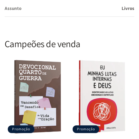
Assunto
Livros
Campeões de venda
Promoção
Promoção