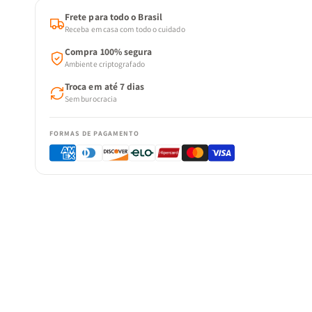
Frete para todo o Brasil
Receba em casa com todo o cuidado
Compra 100% segura
Ambiente criptografado
Troca em até 7 dias
Sem burocracia
FORMAS DE PAGAMENTO