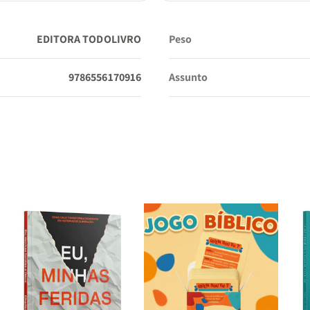
EDITORA TODOLIVRO
Peso
9786556170916
Assunto