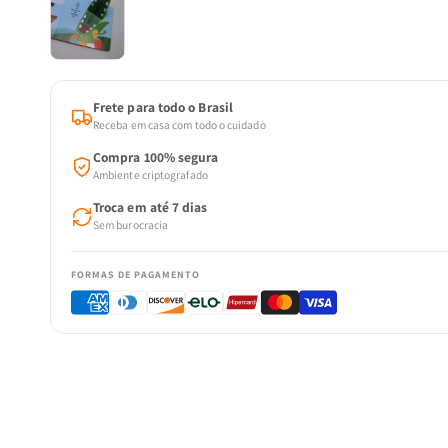
Frete para todo o Brasil
Receba em casa com todo o cuidado
Compra 100% segura
Ambiente criptografado
Troca em até 7 dias
Sem burocracia
FORMAS DE PAGAMENTO