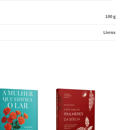
100 g
Livros