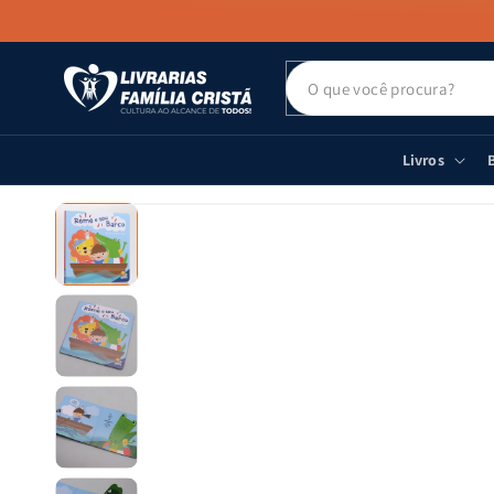
PULAR PARA
O CONTEÚDO
Livros
B
PULAR PARA
AS
INFORMAÇÕES
DO PRODUTO