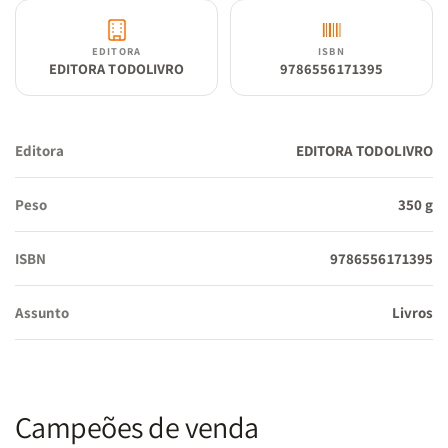
EDITORA
ISBN
EDITORA TODOLIVRO
9786556171395
Editora
EDITORA TODOLIVRO
Peso
350 g
ISBN
9786556171395
Assunto
Livros
Campeões de venda