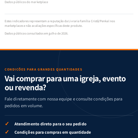
Dados públicos do marketplace
Estes indicadores representam a reputação da Livraria Família Cristã/Penkal nos
marketplaces e não avaliações específicas deste produto.
Dados públicos consultados em julho de 2026.
CONDIÇÕES PARA GRANDES QUANTIDADES
Vai comprar para uma igreja, evento
ou revenda?
Fale diretamente com nossa equipe e consulte condições para
pedidos em volume.
✓
Atendimento direto para o seu pedido
✓
Condições para compras em quantidade