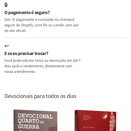
Edifica
Edifica
🔒
o
o
O pagamento é seguro?
Lar
Lar
Sim. O pagamento é concluído no checkout
seguro da Shopify, com Pix ou cartão, sem sair
do site oficial.
↩
E se eu precisar trocar?
Você pode solicitar troca ou devolução em até 7
dias após o recebimento, diretamente com
nosso atendimento.
Devocionais para todos os dias