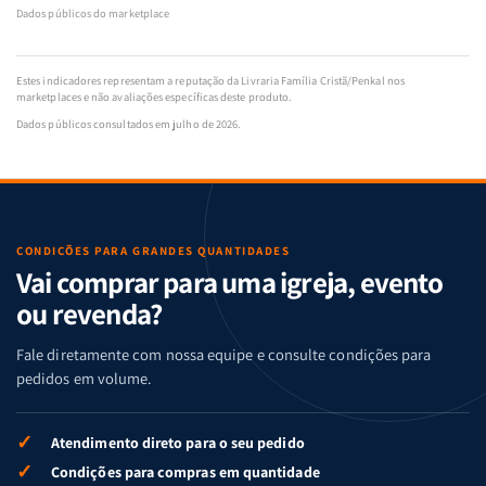
Dados públicos do marketplace
Estes indicadores representam a reputação da Livraria Família Cristã/Penkal nos
marketplaces e não avaliações específicas deste produto.
Dados públicos consultados em julho de 2026.
CONDIÇÕES PARA GRANDES QUANTIDADES
Vai comprar para uma igreja, evento
ou revenda?
Fale diretamente com nossa equipe e consulte condições para
pedidos em volume.
✓
Atendimento direto para o seu pedido
✓
Condições para compras em quantidade