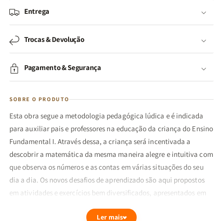
Entrega
Trocas & Devolução
Pagamento & Segurança
SOBRE O PRODUTO
Esta obra segue a metodologia pedagógica lúdica e é indicada
para auxiliar pais e professores na educação da criança do Ensino
Fundamental I. Através dessa, a criança será incentivada a
descobrir a matemática da mesma maneira alegre e intuitiva com
que observa os números e as contas em várias situações do seu
dia a dia. Os novos desafios de aprendizado são aqui propostos
em atividades e exercícios bem diversificados, apresentados em
três níveis de dificuldade, que vão aumentando gradativamente.
Ler mais
MATERIAL DOURADO traz referências sobre o sistema de