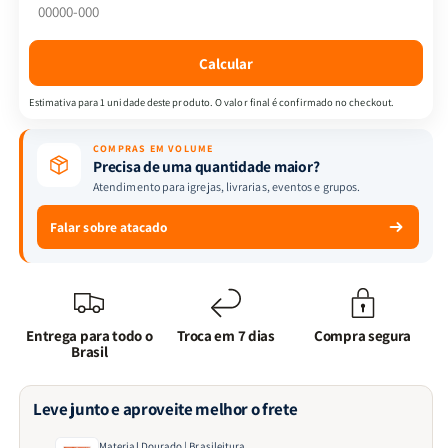
Calcular
Estimativa para 1 unidade deste produto. O valor final é confirmado no checkout.
COMPRAS EM VOLUME
Precisa de uma quantidade maior?
Atendimento para igrejas, livrarias, eventos e grupos.
Falar sobre atacado
Entrega para todo o
Troca em 7 dias
Compra segura
Brasil
Leve junto e aproveite melhor o frete
Material Dourado | Brasileitura