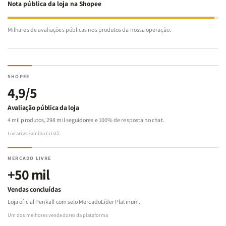
Nota pública da loja na Shopee
Milhares de avaliações públicas nos produtos da nossa operação.
SHOPEE
4,9/5
Avaliação pública da loja
4 mil produtos, 298 mil seguidores e 100% de resposta no chat.
Livrarias Família Cristã
MERCADO LIVRE
+50 mil
Vendas concluídas
Loja oficial Penkall com selo MercadoLíder Platinum.
Um dos melhores vendedores da plataforma