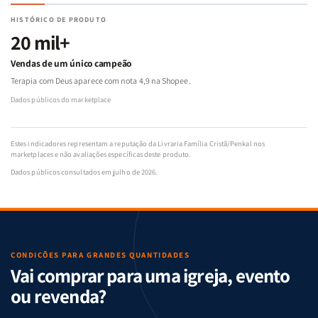
HISTÓRICO DE PRODUTO
20 mil+
Vendas de um único campeão
Terapia com Deus aparece com nota 4,9 na Shopee.
Dados públicos do marketplace
Estes indicadores representam a reputação da Livraria Família Cristã/Penkal nos
marketplaces e não avaliações específicas deste produto.
Dados públicos consultados em julho de 2026.
CONDIÇÕES PARA GRANDES QUANTIDADES
Vai comprar para uma igreja, evento
ou revenda?