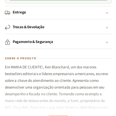
Entrega
Trocas & Devolução
Pagamento & Segurança
SOBRE O PRODUTO
Em MANIA DE CLIENTE!, Ken Blanchard, um dos maiores
bestsellers editoriais e líderes empresariais americanos, escreve
sobre a chave do atendimento ao cliente. Apresenta como
desenvolver uma organização orientada para pessoas em seu
desempenho e focada no cliente. Tomando como exemplo a
maior rede de restaurantes do mundo, a Yum!, proprietária da
KFC, Taco Bell, Pizza Hut, Long John Silver’s e A&W Restaurants,
Ken Blanchard, juntamente com Kim Ballard e Fred Finch, explica