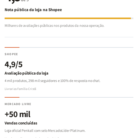
Nota pública da loja na Shopee
Milhares de avaliações públicas nos produtos da nossa operação.
SHOPEE
4,9/5
Avaliação pública da loja
4 mil produtos, 298 mil seguidores e 100% de resposta no chat.
Livrarias Família Cristã
MERCADO LIVRE
+50 mil
Vendas concluídas
Loja oficial Penkall com selo MercadoLíder Platinum.