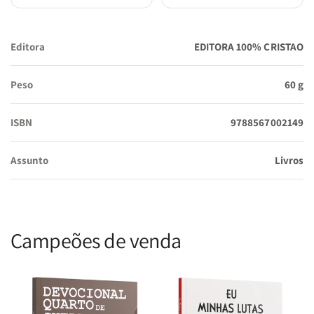
Editora
EDITORA 100% CRISTAO
Peso
60 g
ISBN
9788567002149
Assunto
Livros
Campeões de venda