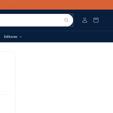
Pesquisar
Fazer
Carrinho
login
Editoras