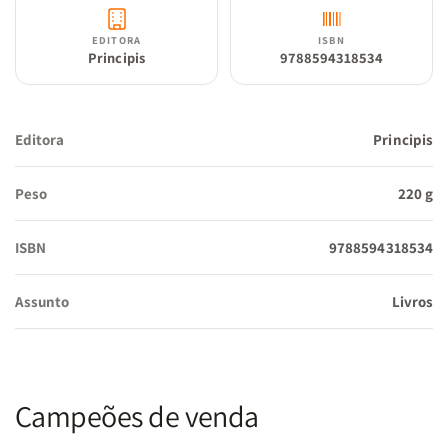
EDITORA
ISBN
Principis
9788594318534
Editora
Principis
Peso
220 g
ISBN
9788594318534
Assunto
Livros
Campeões de venda