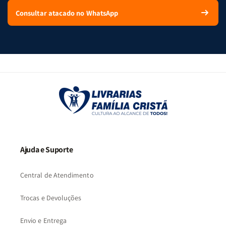
Consultar atacado no WhatsApp
Ajuda e Suporte
Central de Atendimento
Trocas e Devoluções
Envio e Entrega