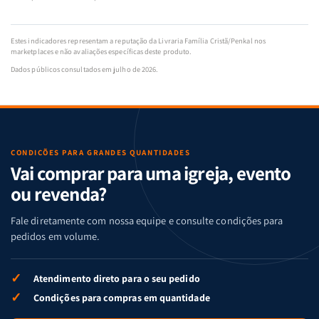
Estes indicadores representam a reputação da Livraria Família Cristã/Penkal nos
marketplaces e não avaliações específicas deste produto.
Dados públicos consultados em julho de 2026.
CONDIÇÕES PARA GRANDES QUANTIDADES
Vai comprar para uma igreja, evento
ou revenda?
Fale diretamente com nossa equipe e consulte condições para
pedidos em volume.
✓
Atendimento direto para o seu pedido
✓
Condições para compras em quantidade