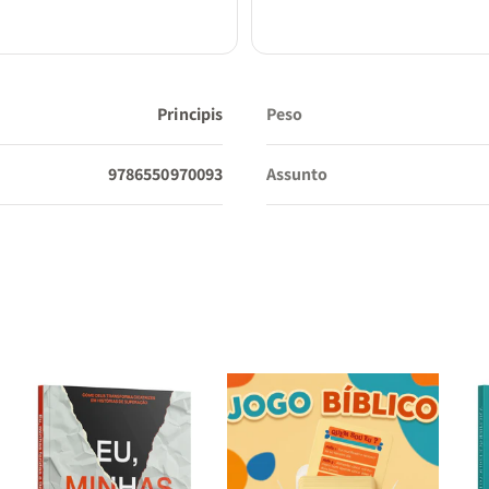
Principis
Peso
9786550970093
Assunto