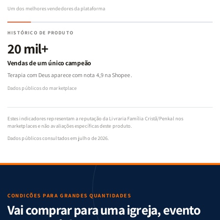
Um dos melhores vendedores da plataforma
HISTÓRICO DE PRODUTO
20 mil+
Vendas de um único campeão
Terapia com Deus aparece com nota 4,9 na Shopee.
Dados públicos do marketplace
Estes indicadores representam a reputação da Livraria Família Cristã/Penkal nos
marketplaces e não avaliações específicas deste produto.
Dados públicos consultados em julho de 2026.
CONDIÇÕES PARA GRANDES QUANTIDADES
Vai comprar para uma igreja, evento