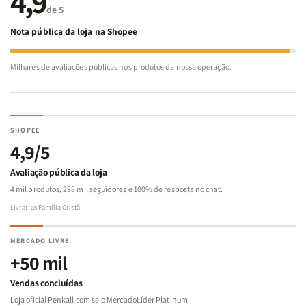
4,9
de 5
Nota pública da loja na Shopee
Milhares de avaliações públicas nos produtos da nossa operação.
SHOPEE
4,9/5
Avaliação pública da loja
4 mil produtos, 298 mil seguidores e 100% de resposta no chat.
Livrarias Família Cristã
MERCADO LIVRE
+50 mil
Vendas concluídas
Loja oficial Penkall com selo MercadoLíder Platinum.