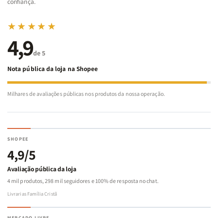
confiança.
★★★★★
4,9
de 5
Nota pública da loja na Shopee
Milhares de avaliações públicas nos produtos da nossa operação.
SHOPEE
4,9/5
Avaliação pública da loja
4 mil produtos, 298 mil seguidores e 100% de resposta no chat.
Livrarias Família Cristã
MERCADO LIVRE