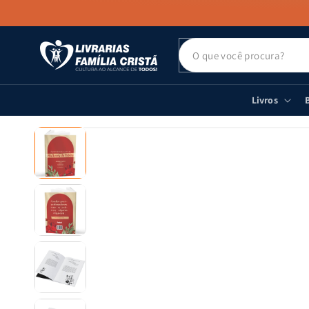
PULAR PARA
O CONTEÚDO
Livros
B
PULAR PARA
AS
INFORMAÇÕES
DO PRODUTO