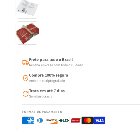
Frete para todo o Brasil
Receba em casa com todo o cuidado
Compra 100% segura
Ambiente criptografado
Troca em até 7 dias
Sem burocracia
FORMAS DE PAGAMENTO