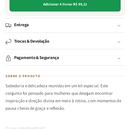
Adicionar 4 livros
·
R$ 99,11
Entrega
Trocas & Devolução
Pagamento & Segurança
SOBRE O PRODUTO
Sabedoria e delicadeza reunidas em um kit especial. Este
conjunto foi pensado para mulheres que desejam encontrar
inspiração e direção divina em meio à rotina, com momentos de
pausa cheios de graça e reflexão.
O que compõe este kit: