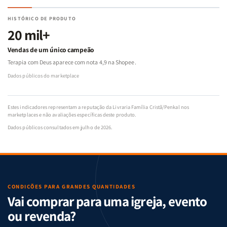
HISTÓRICO DE PRODUTO
20 mil+
Vendas de um único campeão
Terapia com Deus aparece com nota 4,9 na Shopee.
Dados públicos do marketplace
Estes indicadores representam a reputação da Livraria Família Cristã/Penkal nos
marketplaces e não avaliações específicas deste produto.
Dados públicos consultados em julho de 2026.
CONDIÇÕES PARA GRANDES QUANTIDADES
Vai comprar para uma igreja, evento
ou revenda?