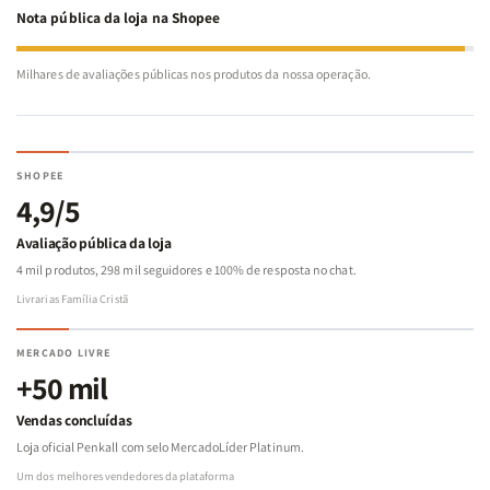
Nota pública da loja na Shopee
Milhares de avaliações públicas nos produtos da nossa operação.
SHOPEE
4,9/5
Avaliação pública da loja
4 mil produtos, 298 mil seguidores e 100% de resposta no chat.
Livrarias Família Cristã
MERCADO LIVRE
+50 mil
Vendas concluídas
Loja oficial Penkall com selo MercadoLíder Platinum.
Um dos melhores vendedores da plataforma