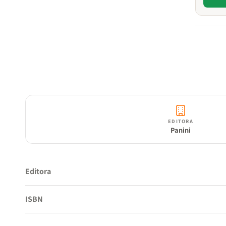
EDITORA
Panini
Editora
ISBN