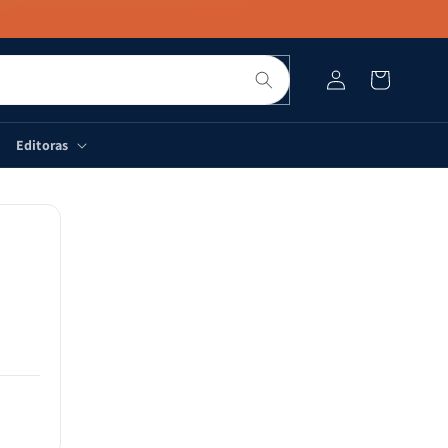
Pesquisar
Fazer
Carrinho
login
Editoras