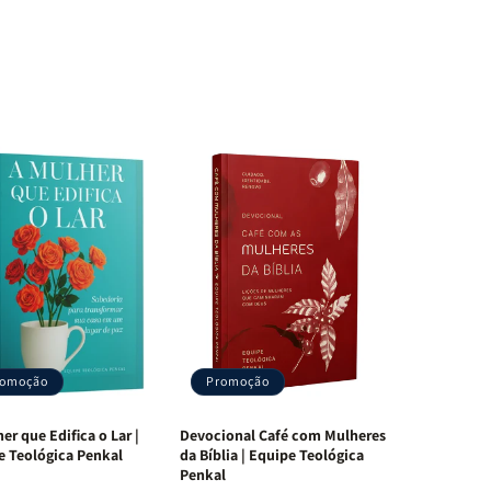
romoção
Promoção
er que Edifica o Lar |
Devocional Café com Mulheres
e Teológica Penkal
da Bíblia | Equipe Teológica
Penkal