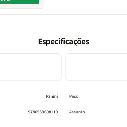
Especificações
Panini
Peso
9786559608119
Assunto