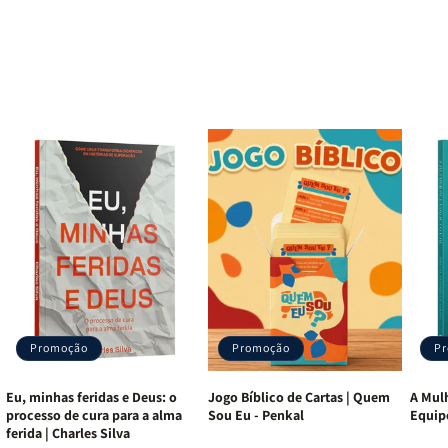
Promoção
Promoção
P
Eu, minhas feridas e Deus: o
Jogo Bíblico de Cartas | Quem
A Mulh
processo de cura para a alma
Sou Eu - Penkal
Equip
ferida | Charles Silva