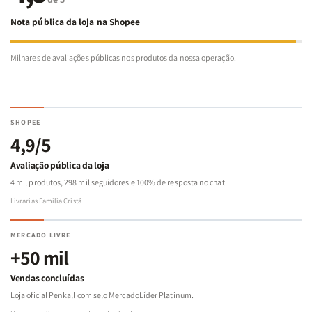
Nota pública da loja na Shopee
Milhares de avaliações públicas nos produtos da nossa operação.
SHOPEE
4,9/5
Avaliação pública da loja
4 mil produtos, 298 mil seguidores e 100% de resposta no chat.
Livrarias Família Cristã
MERCADO LIVRE
+50 mil
Vendas concluídas
Loja oficial Penkall com selo MercadoLíder Platinum.