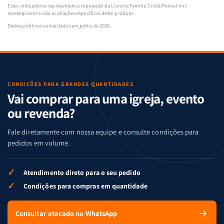
Estes indicadores representam a reputação da Livraria Família Cristã/Penkal nos
marketplaces e não avaliações específicas deste produto.
Dados públicos consultados em julho de 2026.
CONDIÇÕES PARA GRANDES QUANTIDADES
Vai comprar para uma igreja, evento
ou revenda?
Fale diretamente com nossa equipe e consulte condições para
pedidos em volume.
✓
Atendimento direto para o seu pedido
✓
Condições para compras em quantidade
Consultar atacado no WhatsApp