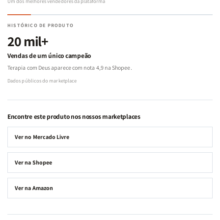
Um dos melhores vendedores da plataforma
HISTÓRICO DE PRODUTO
20 mil+
Vendas de um único campeão
Terapia com Deus aparece com nota 4,9 na Shopee.
Dados públicos do marketplace
Encontre este produto nos nossos marketplaces
Ver no Mercado Livre
Ver na Shopee
Ver na Amazon