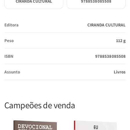
CIRANDA CULTURAL
9788538085508
Editora
CIRANDA CULTURAL
Peso
112 g
ISBN
9788538085508
Assunto
Livros
Campeões de venda