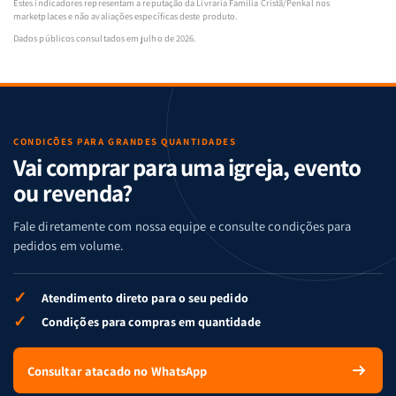
Estes indicadores representam a reputação da Livraria Família Cristã/Penkal nos
marketplaces e não avaliações específicas deste produto.
Dados públicos consultados em julho de 2026.
CONDIÇÕES PARA GRANDES QUANTIDADES
Vai comprar para uma igreja, evento
ou revenda?
Fale diretamente com nossa equipe e consulte condições para
pedidos em volume.
✓
Atendimento direto para o seu pedido
✓
Condições para compras em quantidade
Consultar atacado no WhatsApp