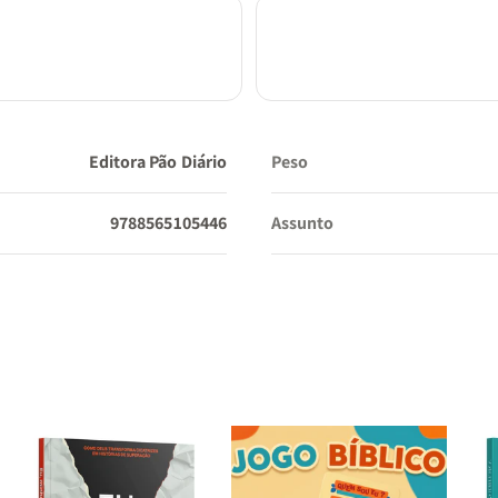
Editora Pão Diário
Peso
9788565105446
Assunto